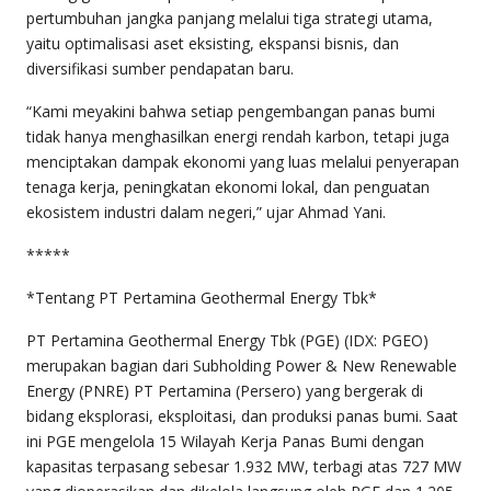
pertumbuhan jangka panjang melalui tiga strategi utama,
yaitu optimalisasi aset eksisting, ekspansi bisnis, dan
diversifikasi sumber pendapatan baru.
“Kami meyakini bahwa setiap pengembangan panas bumi
tidak hanya menghasilkan energi rendah karbon, tetapi juga
menciptakan dampak ekonomi yang luas melalui penyerapan
tenaga kerja, peningkatan ekonomi lokal, dan penguatan
ekosistem industri dalam negeri,” ujar Ahmad Yani.
*****
*Tentang PT Pertamina Geothermal Energy Tbk*
PT Pertamina Geothermal Energy Tbk (PGE) (IDX: PGEO)
merupakan bagian dari Subholding Power & New Renewable
Energy (PNRE) PT Pertamina (Persero) yang bergerak di
bidang eksplorasi, eksploitasi, dan produksi panas bumi. Saat
ini PGE mengelola 15 Wilayah Kerja Panas Bumi dengan
kapasitas terpasang sebesar 1.932 MW, terbagi atas 727 MW