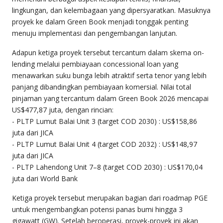
lingkungan, dan kelembagaan yang dipersyaratkan. Masuknya
proyek ke dalam Green Book menjadi tonggak penting
menuju implementasi dan pengembangan lanjutan.
Adapun ketiga proyek tersebut tercantum dalam skema on-
lending melalui pembiayaan concessional loan yang
menawarkan suku bunga lebih atraktif serta tenor yang lebih
panjang dibandingkan pembiayaan komersial. Nilai total
pinjaman yang tercantum dalam Green Book 2026 mencapai
US$477,87 juta, dengan rincian:
- PLTP Lumut Balai Unit 3 (target COD 2030) : US$158,86
juta dari JICA
- PLTP Lumut Balai Unit 4 (target COD 2032) : US$148,97
juta dari JICA
- PLTP Lahendong Unit 7–8 (target COD 2030) : US$170,04
juta dari World Bank
Ketiga proyek tersebut merupakan bagian dari roadmap PGE
untuk mengembangkan potensi panas bumi hingga 3
gigawatt (GW). Setelah beroperasi, proyek-proyek ini akan