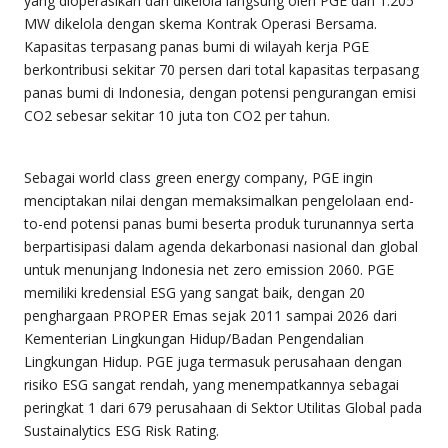
yang dioperasikan dan dikelola langsung oleh PGE dan 1.205
MW dikelola dengan skema Kontrak Operasi Bersama.
Kapasitas terpasang panas bumi di wilayah kerja PGE
berkontribusi sekitar 70 persen dari total kapasitas terpasang
panas bumi di Indonesia, dengan potensi pengurangan emisi
CO2 sebesar sekitar 10 juta ton CO2 per tahun.
Sebagai world class green energy company, PGE ingin
menciptakan nilai dengan memaksimalkan pengelolaan end-
to-end potensi panas bumi beserta produk turunannya serta
berpartisipasi dalam agenda dekarbonasi nasional dan global
untuk menunjang Indonesia net zero emission 2060. PGE
memiliki kredensial ESG yang sangat baik, dengan 20
penghargaan PROPER Emas sejak 2011 sampai 2026 dari
Kementerian Lingkungan Hidup/Badan Pengendalian
Lingkungan Hidup. PGE juga termasuk perusahaan dengan
risiko ESG sangat rendah, yang menempatkannya sebagai
peringkat 1 dari 679 perusahaan di Sektor Utilitas Global pada
Sustainalytics ESG Risk Rating.