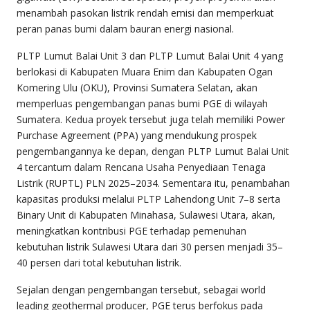
menambah pasokan listrik rendah emisi dan memperkuat
peran panas bumi dalam bauran energi nasional.
PLTP Lumut Balai Unit 3 dan PLTP Lumut Balai Unit 4 yang
berlokasi di Kabupaten Muara Enim dan Kabupaten Ogan
Komering Ulu (OKU), Provinsi Sumatera Selatan, akan
memperluas pengembangan panas bumi PGE di wilayah
Sumatera. Kedua proyek tersebut juga telah memiliki Power
Purchase Agreement (PPA) yang mendukung prospek
pengembangannya ke depan, dengan PLTP Lumut Balai Unit
4 tercantum dalam Rencana Usaha Penyediaan Tenaga
Listrik (RUPTL) PLN 2025–2034. Sementara itu, penambahan
kapasitas produksi melalui PLTP Lahendong Unit 7–8 serta
Binary Unit di Kabupaten Minahasa, Sulawesi Utara, akan,
meningkatkan kontribusi PGE terhadap pemenuhan
kebutuhan listrik Sulawesi Utara dari 30 persen menjadi 35–
40 persen dari total kebutuhan listrik.
Sejalan dengan pengembangan tersebut, sebagai world
leading geothermal producer, PGE terus berfokus pada