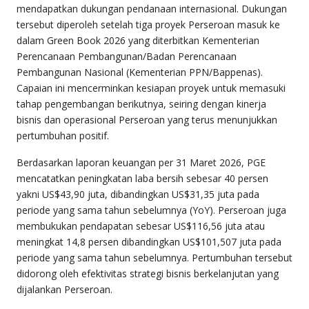
mendapatkan dukungan pendanaan internasional. Dukungan
tersebut diperoleh setelah tiga proyek Perseroan masuk ke
dalam Green Book 2026 yang diterbitkan Kementerian
Perencanaan Pembangunan/Badan Perencanaan
Pembangunan Nasional (Kementerian PPN/Bappenas).
Capaian ini mencerminkan kesiapan proyek untuk memasuki
tahap pengembangan berikutnya, seiring dengan kinerja
bisnis dan operasional Perseroan yang terus menunjukkan
pertumbuhan positif.
Berdasarkan laporan keuangan per 31 Maret 2026, PGE
mencatatkan peningkatan laba bersih sebesar 40 persen
yakni US$43,90 juta, dibandingkan US$31,35 juta pada
periode yang sama tahun sebelumnya (YoY). Perseroan juga
membukukan pendapatan sebesar US$116,56 juta atau
meningkat 14,8 persen dibandingkan US$101,507 juta pada
periode yang sama tahun sebelumnya. Pertumbuhan tersebut
didorong oleh efektivitas strategi bisnis berkelanjutan yang
dijalankan Perseroan.