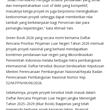
dan mempertahankan cost of debt yang kompetitif,
masuknya ketiga proyek ini juga berpotensi meningkatkan
keekonomian proyek sehingga dapat memberikan nilai
tambah yang berkelanjutan bagi Perseroan dan para
pemangku kepentingan,” kata Ahmad Yani.
Green Book 2026 yang secara resmi bernama Daftar
Rencana Prioritas Pinjaman Luar Negeri Tahun 2026 memuat
proyek-proyek nasional yang berhasil mendapatkan
komitmen pendanaan luar negeri yang dikoordinasikan
Pemerintah Indonesia melalui berbagai mitra pembangunan
internasional. Daftar tersebut disusun berdasarkan Keputusan
Menteri Perencanaan Pembangunan Nasional/Kepala Badan
Perencanaan Pembangunan Nasional Nomor Kep.
52/M.PPN/IIK/06/2026.
Sebelumnya, proyek-proyek tersebut telah masuk dalam
Daftar Rencana Pinjaman Luar Negeri Jangka Menengah
Tahun 2025–2029 (Blue Book) Bappenas yang telah
memenuhi berbagai aspek kesiapan teknis, finansial,