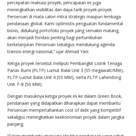
percepatan realisasi proyek, pencapaian ini juga
meningkatkan visibilitas dan daya tarik proyek-proyek
Perseroan di mata calon mitra strategis maupun lembaga
pendanaan global. Kami optimistis penguatan fundamental
bisnis, didukung portofolio proyek yang semakin matang,
akan menjadi fondasi penting bagi pertumbuhan
berkelanjutan Perseroan sekaligus mendukung agenda
transisi energi nasional,” ujar Ahmad Yani.
Ketiga proyek tersebut meliputi Pembangkit Listrik Tenaga
Panas Bumi (PLTP) Lumut Balai Unit 3 (55 megawatt/MW),
PLTP Lumut Balai Unit 4 (55 MW), serta PLTP Lahendong
Unit 7–8 (50 MW).
Dengan masuknya ketiga proyek ini ke dalam Green Book,
pendanaan yang didapatkan diharapkan dapat membantu
Perseroan mempertahankan cost of debt yang kompetitif
sekaligus meningkatkan keekonomian proyek dalam jangka
panjang.
“Selain membantu menjaga struktur pendanaan yang sehat