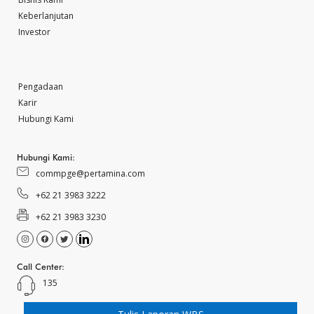
Keberlanjutan
Investor
Pengadaan
Karir
Hubungi Kami
Hubungi Kami:
commpge@pertamina.com
+62 21 3983 3222
+62 21 3983 3230
Call Center:
135