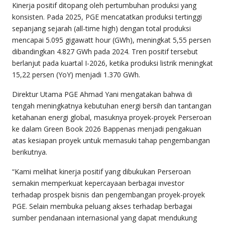
Kinerja positif ditopang oleh pertumbuhan produksi yang
konsisten. Pada 2025, PGE mencatatkan produksi tertinggi
sepanjang sejarah (all-time high) dengan total produksi
mencapai 5.095 gigawatt hour (GWh), meningkat 5,55 persen
dibandingkan 4.827 GWh pada 2024. Tren positif tersebut
berlanjut pada kuartal I-2026, ketika produksi listrik meningkat
15,22 persen (YoY) menjadi 1.370 GWh.
Direktur Utama PGE Ahmad Yani mengatakan bahwa di
tengah meningkatnya kebutuhan energi bersih dan tantangan
ketahanan energi global, masuknya proyek-proyek Perseroan
ke dalam Green Book 2026 Bappenas menjadi pengakuan
atas kesiapan proyek untuk memasuki tahap pengembangan
berikutnya.
“Kami melihat kinerja positif yang dibukukan Perseroan
semakin memperkuat kepercayaan berbagai investor
terhadap prospek bisnis dan pengembangan proyek-proyek
PGE. Selain membuka peluang akses terhadap berbagai
sumber pendanaan internasional yang dapat mendukung