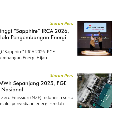
Siaran Pers
inggi “Sapphire” IRCA 2026,
elola Pengembangan Energi
 “Sapphire” IRCA 2026, PGE
gembangan Energi Hijau
Siaran Pers
 MWh Sepanjang 2025, PGE
 Nasional
Zero Emission (NZE) Indonesia serta
elalui penyediaan energi rendah