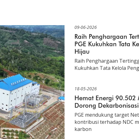
09-06-2026
Raih Penghargaan Tert
PGE Kukuhkan Tata K
Hijau
Raih Penghargaan Tertinggi
Kukuhkan Tata Kelola Pen
18-05-2026
Hemat Energi 90.502
Dorong Dekarbonisasi
PGE mendukung target Net 
kontribusi terhadap NDC m
karbon