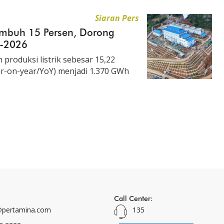
Siaran Pers
Tumbuh 15 Persen, Dorong
 I-2026
roduksi listrik sebesar 15,22
ar-on-year/YoY) menjadi 1.370 GWh
Call Center:
pertamina.com
135