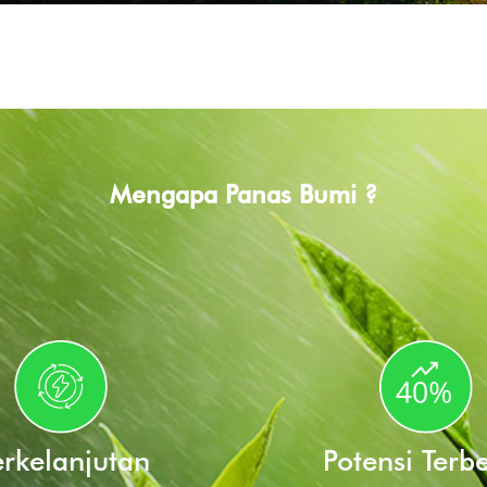
Mengapa Panas Bumi ?
rkelanjutan
Potensi Terb