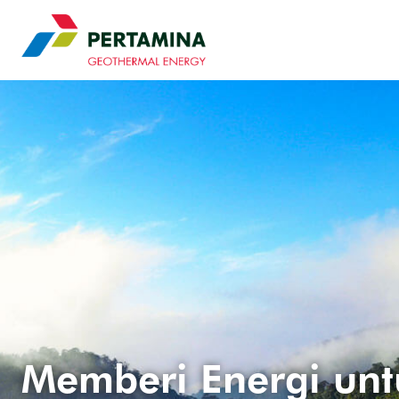
Pertamina Geothermal 
Memberi Energi un