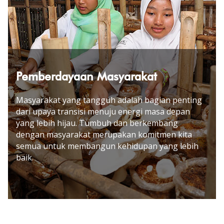
Pemberdayaan Masyarakat
Masyarakat yang tangguh adalah bagian penting
dari upaya transisi menuju energi masa depan
yang lebih hijau. Tumbuh dan berkembang
dengan masyarakat merupakan komitmen kita
semua untuk membangun kehidupan yang lebih
baik
.