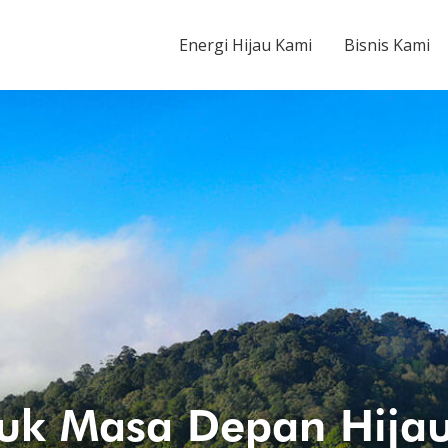
Energy Tbk
Energi Hijau Kami
Bisnis Kami
tuk Masa Depan Hija