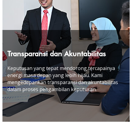
Transparansi dan Akuntabilitas
Keputusan yang tepat mendorong tercapainya
energi masa depan yang lebih hijau. Kami
mengedepankan transparansi dan akuntabilitas
dalam proses pengambilan keputusan
.