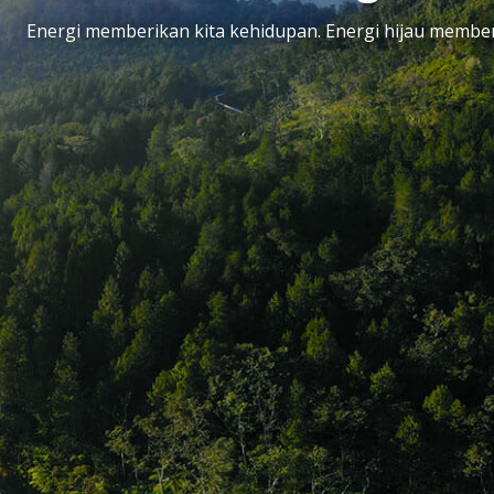
Energi memberikan kita kehidupan. Energi hijau member