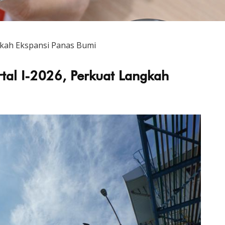
ngkah Ekspansi Panas Bumi
rtal I-2026, Perkuat Langkah