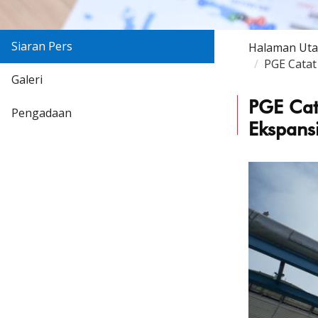
Siaran Pers
Halaman Ut
PGE Catat
Galeri
PGE Cat
Pengadaan
Ekspans