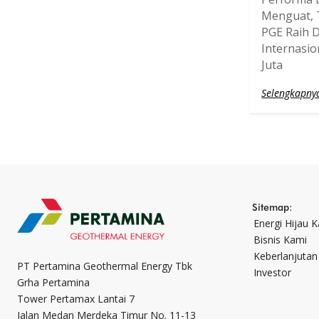
Menguat, 
PGE Raih 
Internasi
Juta
Selengkapny
Sitemap:
Energi Hijau 
Bisnis Kami
Keberlanjutan
PT Pertamina Geothermal Energy Tbk
Investor
Grha Pertamina
Tower Pertamax Lantai 7
Jalan Medan Merdeka Timur No. 11-13