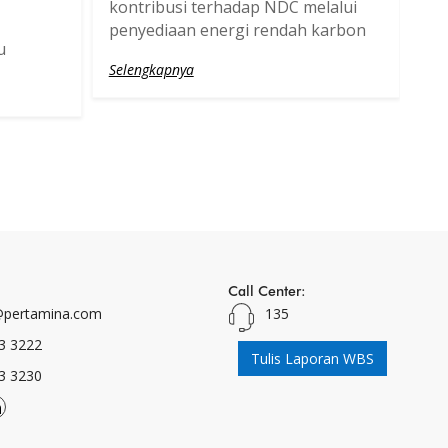
kontribusi terhadap NDC melalui
penyediaan energi rendah karbon
u
Selengkapnya
Call Center:
pertamina.com
135
3 3222
Tulis Laporan WBS
3 3230