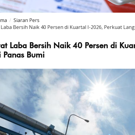
ama
Siaran Pers
 Laba Bersih Naik 40 Persen di Kuartal I-2026, Perkuat La
at Laba Bersih Naik 40 Persen di Kua
i Panas Bumi