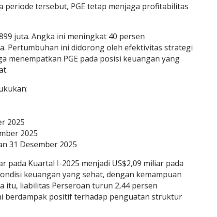
eriode tersebut, PGE tetap menjaga profitabilitas
899 juta. Angka ini meningkat 40 persen
. Pertumbuhan ini didorong oleh efektivitas strategi
i juga menempatkan PGE pada posisi keuangan yang
at.
ukukan:
er 2025
sember 2025
gkan 31 Desember 2025
ar pada Kuartal I-2025 menjadi US$2,09 miliar pada
 kondisi keuangan yang sehat, dengan kemampuan
tu, liabilitas Perseroan turun 2,44 persen
i berdampak positif terhadap penguatan struktur