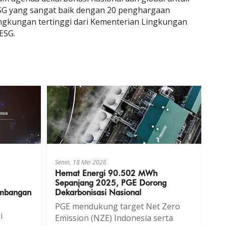
 ESG yang sangat baik dengan 20 penghargaan
gkungan tertinggi dari Kementerian Lingkungan
ESG.
Senin, 18 Mei 2026
Hemat Energi 90.502 MWh
Sepanjang 2025, PGE Dorong
embangan
Dekarbonisasi Nasional
PGE mendukung target Net Zero
i
Emission (NZE) Indonesia serta