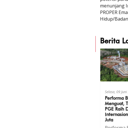
menunjang In
PROPER Emas
Hidup/Badan 
Berita L
Selasa, 09 Jun
Performa B
Menguat, T
PGE Raih 
Internasi
Juta
Performa B