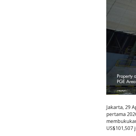
Jakarta, 29 
pertama 2026
membukukan 
US$101,507 