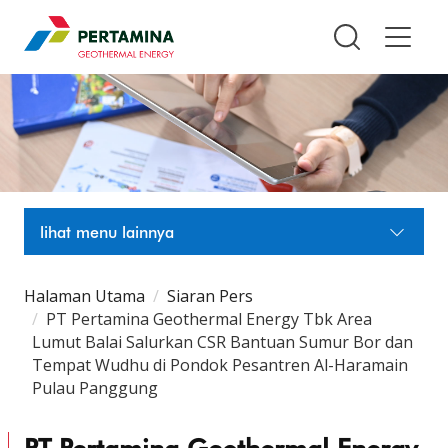
Pertamina Geothermal Energy T
lihat menu lainnya
Halaman Utama
Siaran Pers
PT Pertamina Geothermal Energy Tbk Area
Lumut Balai Salurkan CSR Bantuan Sumur Bor dan
Tempat Wudhu di Pondok Pesantren Al-Haramain
Pulau Panggung
PT Pertamina Geothermal Energy