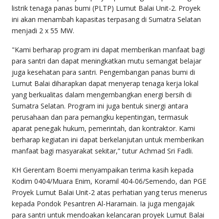
listrik tenaga panas bumi (PLTP) Lumut Balai Unit-2. Proyek
ini akan menambah kapasitas terpasang di Sumatra Selatan
menjadi 2 x 55 MW.
"Kami berharap program ini dapat memberikan manfaat bagi
para santri dan dapat meningkatkan mutu semangat belajar
juga kesehatan para santri. Pengembangan panas bumi di
Lumut Balai diharapkan dapat menyerap tenaga kerja lokal
yang berkualitas dalam mengembangkan energi bersih di
Sumatra Selatan. Program ini juga bentuk sinergi antara
perusahaan dan para pemangku kepentingan, termasuk
aparat penegak hukum, pemerintah, dan kontraktor. Kami
berharap kegiatan ini dapat berkelanjutan untuk memberikan
manfaat bagi masyarakat sekitar,” tutur Achmad Sri Fadli.
KH Gerentam Boemi menyampaikan terima kasih kepada
Kodim 0404/Muara Enim, Koramil 404-06/Semendo, dan PGE
Proyek Lumut Balai Unit-2 atas perhatian yang terus menerus
kepada Pondok Pesantren Al-Haramain. Ia juga mengajak
para santri untuk mendoakan kelancaran proyek Lumut Balai