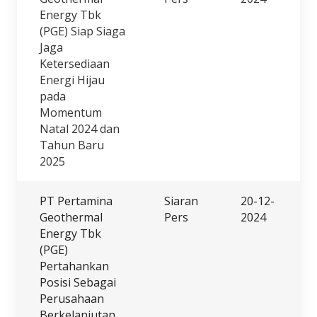
Energy Tbk
(PGE) Siap Siaga
Jaga
Ketersediaan
Energi Hijau
pada
Momentum
Natal 2024 dan
Tahun Baru
2025
PT Pertamina
Siaran
20-12-
Geothermal
Pers
2024
Energy Tbk
(PGE)
Pertahankan
Posisi Sebagai
Perusahaan
Berkelanjutan