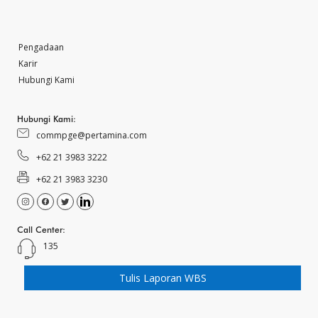
Pengadaan
Karir
Hubungi Kami
Hubungi Kami:
commpge@pertamina.com
+62 21 3983 3222
+62 21 3983 3230
Call Center:
135
Tulis Laporan WBS