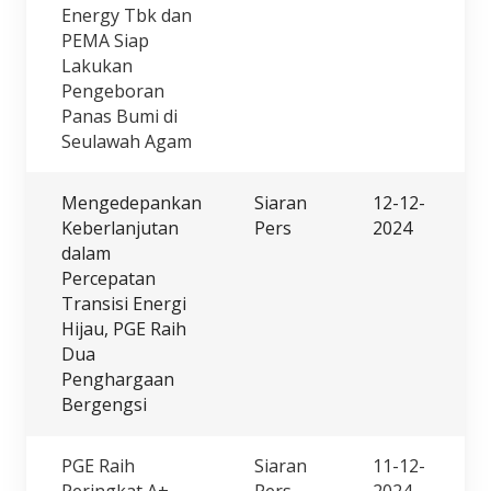
Energy Tbk dan
PEMA Siap
Lakukan
Pengeboran
Panas Bumi di
Seulawah Agam
Mengedepankan
Siaran
12-12-
Keberlanjutan
Pers
2024
dalam
Percepatan
Transisi Energi
Hijau, PGE Raih
Dua
Penghargaan
Bergengsi
PGE Raih
Siaran
11-12-
Peringkat A+
Pers
2024