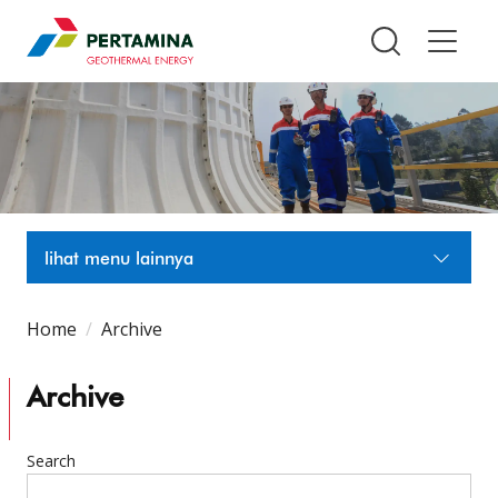
Pertamina Geothermal Energy T
lihat menu lainnya
Home
Archive
Archive
Search