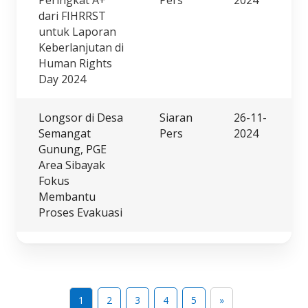
dari FIHRRST
untuk Laporan
Keberlanjutan di
Human Rights
Day 2024
Longsor di Desa
Siaran
26-11-
Semangat
Pers
2024
Gunung, PGE
Area Sibayak
Fokus
Membantu
Proses Evakuasi
1
2
3
4
5
»