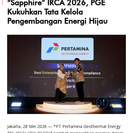
“Sapphire” IRCA 2026, PGE
Kukuhkan Tata Kelola
Pengembangan Energi Hijau
Jakarta, 28 Mei 2026 — *PT Pertamina Geothermal Energy