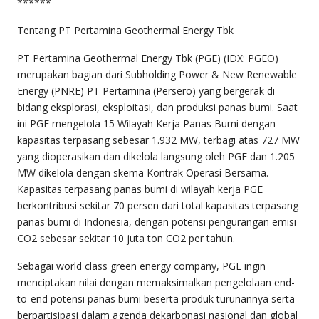
******
Tentang PT Pertamina Geothermal Energy Tbk
PT Pertamina Geothermal Energy Tbk (PGE) (IDX: PGEO)
merupakan bagian dari Subholding Power & New Renewable
Energy (PNRE) PT Pertamina (Persero) yang bergerak di
bidang eksplorasi, eksploitasi, dan produksi panas bumi. Saat
ini PGE mengelola 15 Wilayah Kerja Panas Bumi dengan
kapasitas terpasang sebesar 1.932 MW, terbagi atas 727 MW
yang dioperasikan dan dikelola langsung oleh PGE dan 1.205
MW dikelola dengan skema Kontrak Operasi Bersama.
Kapasitas terpasang panas bumi di wilayah kerja PGE
berkontribusi sekitar 70 persen dari total kapasitas terpasang
panas bumi di Indonesia, dengan potensi pengurangan emisi
CO2 sebesar sekitar 10 juta ton CO2 per tahun.
Sebagai world class green energy company, PGE ingin
menciptakan nilai dengan memaksimalkan pengelolaan end-
to-end potensi panas bumi beserta produk turunannya serta
berpartisipasi dalam agenda dekarbonasi nasional dan global