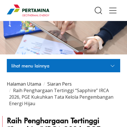
Pertamina Geothermal Energy T
lihat menu lainnya
Halaman Utama
Siaran Pers
Raih Penghargaan Tertinggi “Sapphire” IRCA
2026, PGE Kukuhkan Tata Kelola Pengembangan
Energi Hijau
Raih Penghargaan Tertinggi