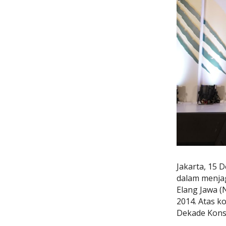
Jakarta, 15
dalam menjag
Elang Jawa (
2014. Atas 
Dekade Konse