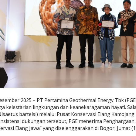
 Desember 2025 – PT Pertamina Geothermal Energy Tbk (PG
a kelestarian lingkungan dan keanekaragaman hayati. Sala
Nisaetus bartelsi) melalui Pusat Konservasi Elang Kamojang 
konsistensi dukungan tersebut, PGE menerima Penghargaan 
rvasi Elang Jawa” yang diselenggarakan di Bogor, Jumat (1