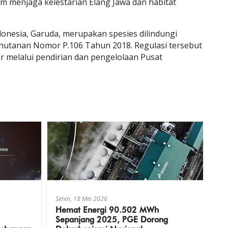
m menjaga kelestarian Elang Jawa dan habitat
onesia, Garuda, merupakan spesies dilindungi
hutanan Nomor P.106 Tahun 2018. Regulasi tersebut
 melalui pendirian dan pengelolaan Pusat
Senin, 18 Mei 2026
Hemat Energi 90.502 MWh
Sepanjang 2025, PGE Dorong