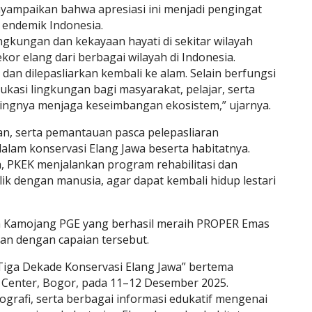
yampaikan bahwa apresiasi ini menjadi pengingat
 endemik Indonesia.
gkungan dan kekayaan hayati di sekitar wilayah
ekor elang dari berbagai wilayah di Indonesia.
i dan dilepasliarkan kembali ke alam. Selain berfungsi
asi lingkungan bagi masyarakat, pelajar, serta
gnya menjaga keseimbangan ekosistem,” ujarnya.
ian, serta pemantauan pasca pelepasliaran
lam konservasi Elang Jawa beserta habitatnya.
, PKEK menjalankan program rehabilitasi dan
ik dengan manusia, agar dapat kembali hidup lestari
rea Kamojang PGE yang berhasil meraih PROPER Emas
an dengan capaian tersebut.
Tiga Dekade Konservasi Elang Jawa” bertema
n Center, Bogor, pada 11–12 Desember 2025.
grafi, serta berbagai informasi edukatif mengenai