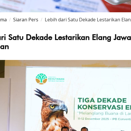
ama
Siaran Pers
Lebih dari Satu Dekade Lestarikan El
ari Satu Dekade Lestarikan Elang Jaw
nan