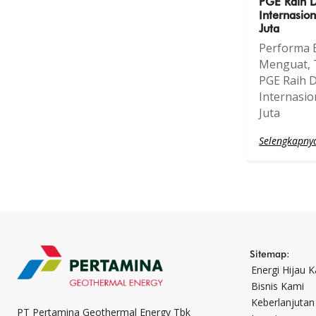
PGE Raih 
Internasi
Juta
Performa B
Menguat, 
PGE Raih 
Internasi
Juta
Selengkapny
Sitemap:
Energi Hijau 
Bisnis Kami
Keberlanjutan
PT Pertamina Geothermal Energy Tbk