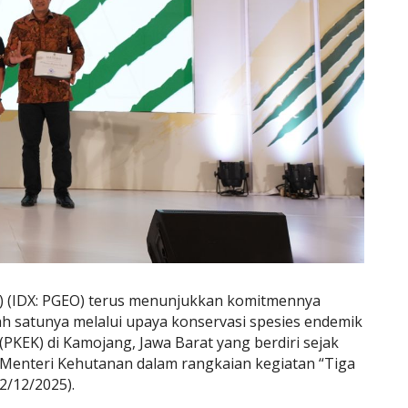
E) (IDX: PGEO) terus menunjukkan komitmennya
h satunya melalui upaya konservasi spesies endemik
(PKEK) di Kamojang, Jawa Barat yang berdiri sejak
Menteri Kehutanan dalam rangkaian kegiatan “Tiga
2/12/2025).