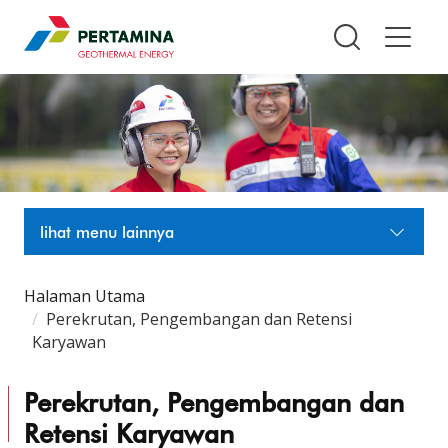
Pertamina Geothermal Energy T
lihat menu lainnya
Halaman Utama
Perekrutan, Pengembangan dan Retensi
Karyawan
Perekrutan, Pengembangan dan
Retensi Karyawan