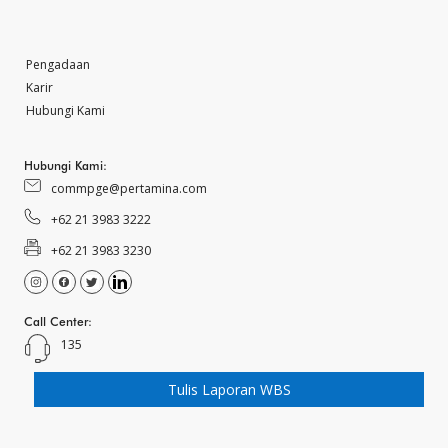
Pengadaan
Karir
Hubungi Kami
Hubungi Kami:
commpge@pertamina.com
+62 21 3983 3222
+62 21 3983 3230
Call Center:
135
Tulis Laporan WBS