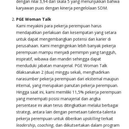
dengan nilai 3,94 dari skala 5 yang menunjukkan bahwa
karyawan puas dengan kinerja pengelolaan SDM.
PGE Woman Talk
Kami meyakini para pekerja perempuan harus
mendapatkan perlakuan dan kesempatan yang setara
untuk dapat mengembangkan potensi dan karier di
perusahaan. Kami menginginkan lebih banyak pekerja
perempuan mampu menjadi pemimpin yang tangguh,
inspiratif, wibawa dan mandiri sehingga dapat
menduduki jabatan manajerial. PGE Woman Talk
dilaksanakan 2 (dua) minggu sekali, menghadirkan
narasumber pekerja perempuan dari eksternal maupun
internal, yang merupakan panutan pekerja perempuan.
Hingga saat ini, kami memiliki 11,5% pekerja perempuan
yang menempati posisi manajerial dan angka
persentase ini akan terus ditingkatkan melalui berbagai
strategi, antara lain dengan pemetaan talenta-talenta
pekerja perempuan untuk diberikan
upskilling
terkait
leadership
,
coaching
, dan diikutsertakan dalam program